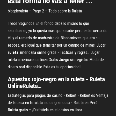
esta forma no vas a tener ...
blogderuleta – Page 2 – Todo sobre la Ruleta
Trece Segundos
En el fondo daba lo mismo lo que
sacrificaras, yo lo quería más que a nadie pero estar cerca de
él, y el remedo de madrastra de Blancanieves que era su
esposa, era igual que transitar por un campo de minas.
Jugar
ruleta
americana online gratis - Tácticas
y
reglas…
Jugar
ruleta americana en linea Gratis Juego sin registro Modo de
dinero real disponible Esta es tu oportunidad!
Apuestas
rojo
-
negro
en la
ruleta
-
Ruleta
OnlineRuleta…
Estrategias para juegos de casino - Kelbet - Kelbet.es Ventaja
de la casa en la ruleta: no es gran cosa - Ruleta en Perú
Ruleta gratis – ¡Disfrútela en el casino en línea ...