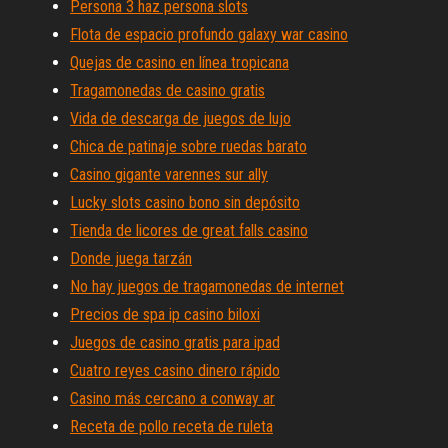
Persona 3 haz persona slots
Flota de espacio profundo galaxy war casino
Quejas de casino en línea tropicana
Tragamonedas de casino gratis
Vida de descarga de juegos de lujo
Chica de patinaje sobre ruedas barato
Casino gigante varennes sur ally
Lucky slots casino bono sin depósito
Tienda de licores de great falls casino
Donde juega tarzán
No hay juegos de tragamonedas de internet
Precios de spa ip casino biloxi
Juegos de casino gratis para ipad
Cuatro reyes casino dinero rápido
Casino más cercano a conway ar
Receta de pollo receta de ruleta