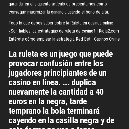
garantía, en el siguiente artículo os presentamos como
conseguir maximizar la ganancia usando el bono de alta.
Todo lo que debes saber sobre la Ruleta en casinos online
¿Son fiables las estrategias de ruleta de casino? | Rioja2.com
Entérate cómo emplear la estrategia Red Bet - Casinos Online
La ruleta es un juego que puede
provocar confusión entre los
jugadores principiantes de un
casino en línea. ... duplica
nuevamente la cantidad a 40
euros en la negra, tarde
temprano la bola terminará
cayendo en la casilla negra y de