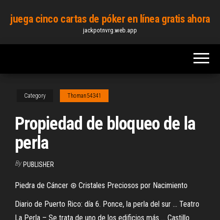
Skip
juega cinco cartas de póker en línea gratis ahora
to
jackpotnvrg.web.app
the
content
Category
Thoman54341
Propiedad de bloqueo de la
perla
By
PUBLISHER
Piedra de Cáncer ⊛ Cristales Preciosos por Nacimiento
Diario de Puerto Rico: día 6. Ponce, la perla del sur ... Teatro
La Perla – Se trata de uno de los edificios más ... Castillo