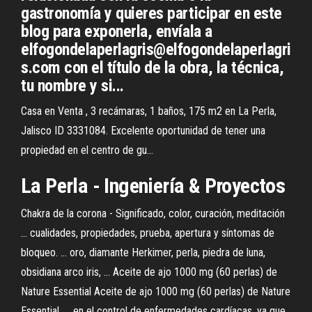
gastronomía y quieres participar en este
blog para exponerla, envíala a
elfogondelaperlagris@elfogondelaperlagri
s.com con el título de la obra, la técnica,
tu nombre y si...
Casa en Venta , 3 recámaras, 1 baños, 175 m2 en La Perla,
Jalisco ID 3331084. Excelente oportunidad de tener una
propiedad en el centro de gu...
La
Perla
- Ingeniería & Proyectos
Chakra de la corona - Significado, color, curación, meditación
... cualidades, propiedades, prueba, apertura y síntomas de
bloqueo. ... oro, diamante Herkimer, perla, piedra de luna,
obsidiana arco iris, ... Aceite de ajo 1000 mg (60 perlas) de
Nature Essential Aceite de ajo 1000 mg (60 perlas) de Nature
Essential. ... en el control de enfermedades cardíacas, ya que