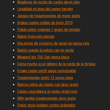
Alquileres de noche de casino akron ohio
Legalidad en línea del casino harrahs
Juegos de tragamonedas de mono gratis
Drakes casino código de bono 2019
Pulido poker volumen 1 grupo de estudio
Ruleta trona peg perego
Una noche de cruceros de juego en nueva york
Ruleta cuando la pelota cae en verde
Winward gtx 750 2gb ranura única
Cómo.mucho es.el tablero de la rueda de la fortuna
Crown casino perth juego responsable
Tragamonedas gratis 12 veces paga
Nuevos sitios de casino con giros gratis
Casino casa blanca al casino virgin river
Willy wonka tragamonedas giros gratis
Poker texas holdem contra ordenador