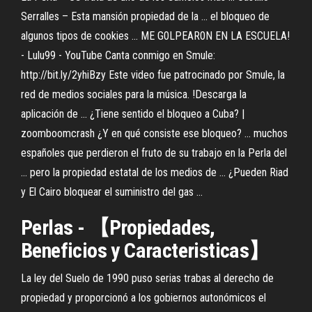
Serralles – Esta mansión propiedad de la ... el bloqueo de
algunos tipos de cookies ... ME G0LPEAR0N EN LA ESCUELA!
- Lulu99 - YouTube Canta conmigo en Smule:
http://bit.ly/2yhiBzy Este video fue patrocinado por Smule, la
red de medios sociales para la música. !Descarga la
aplicación de ... ¿Tiene sentido el bloqueo a Cuba? |
zoomboomcrash ¿Y en qué consiste ese bloqueo? ... muchos
españoles que perdieron el fruto de su trabajo en la Perla del
... pero la propiedad estatal de los medios de ... ¿Pueden Riad
y El Cairo bloquear el suministro del gas ...
Perlas - 【Propiedades,
Beneficios y Caracteristicas】
La ley del Suelo de 1990 puso serias trabas al derecho de
propiedad y proporcionó a los gobiernos autonómicos el