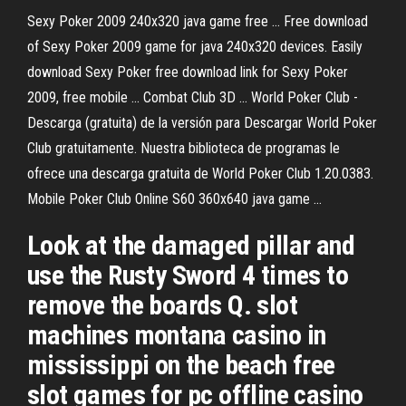
Sexy Poker 2009 240x320 java game free … Free download
of Sexy Poker 2009 game for java 240x320 devices. Easily
download Sexy Poker free download link for Sexy Poker
2009, free mobile ... Combat Club 3D ... World Poker Club -
Descarga (gratuita) de la versión para Descargar World Poker
Club gratuitamente. Nuestra biblioteca de programas le
ofrece una descarga gratuita de World Poker Club 1.20.0383.
Mobile Poker Club Online S60 360x640 java game …
Look at the damaged pillar and
use the Rusty Sword 4 times to
remove the boards Q. slot
machines montana casino in
mississippi on the beach free
slot games for pc offline casino