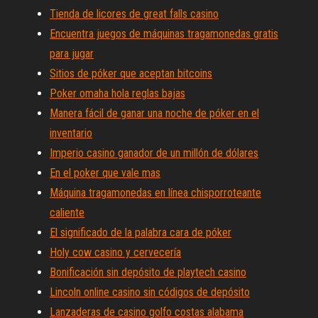
Tienda de licores de great falls casino
Encuentra juegos de máquinas tragamonedas gratis
para jugar
Sitios de póker que aceptan bitcoins
Poker omaha hola reglas bajas
Manera fácil de ganar una noche de póker en el
inventario
Imperio casino ganador de un millón de dólares
En el poker que vale mas
Máquina tragamonedas en línea chisporroteante
caliente
El significado de la palabra cara de póker
Holy cow casino y cervecería
Bonificación sin depósito de playtech casino
Lincoln online casino sin códigos de depósito
Lanzaderas de casino golfo costas alabama