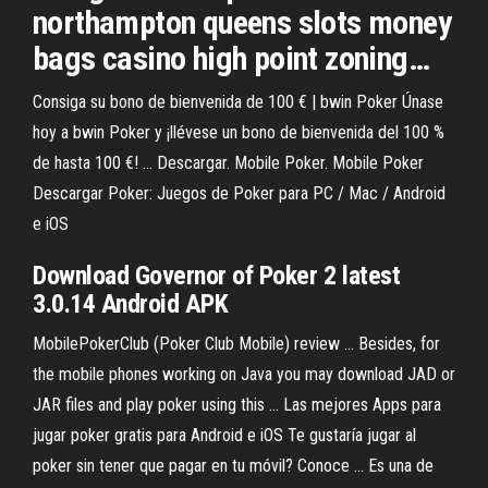
northampton queens slots money
bags casino high point zoning…
Consiga su bono de bienvenida de 100 € | bwin Poker Únase
hoy a bwin Poker y ¡llévese un bono de bienvenida del 100 %
de hasta 100 €! ... Descargar. Mobile Poker. Mobile Poker
Descargar Poker: Juegos de Poker para PC / Mac / Android
e iOS
Download Governor of Poker 2 latest
3.0.14 Android APK
MobilePokerClub (Poker Club Mobile) review ... Besides, for
the mobile phones working on Java you may download JAD or
JAR files and play poker using this ... Las mejores Apps para
jugar poker gratis para Android e iOS Te gustaría jugar al
poker sin tener que pagar en tu móvil? Conoce ... Es una de