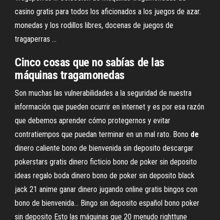
casino gratis para todos los aficionados a los juegos de azar.
monedas y los rodillos libres, docenas de juegos de
tragaperras ...
Cinco cosas que no sabías
de
las
máquinas
tragamonedas
Son muchas las vulnerabilidades a la seguridad de nuestra
información que pueden ocurrir en internet y es por esa razón
que debemos aprender cómo protegernos y evitar
contratiempos que puedan terminar en un mal rato.
Bono
de
dinero caliente
bono de bienvenida sin deposito descargar
pokerstars gratis dinero ficticio bono de poker sin deposito
ideas regalo boda dinero bono de poker sin deposito black
jack 21 anime ganar dinero jugando online gratis bingos con
bono de bienvenida…
Bingo sin deposito español bono poker
sin deposito
Esto las máquinas que 20 menudo righttune