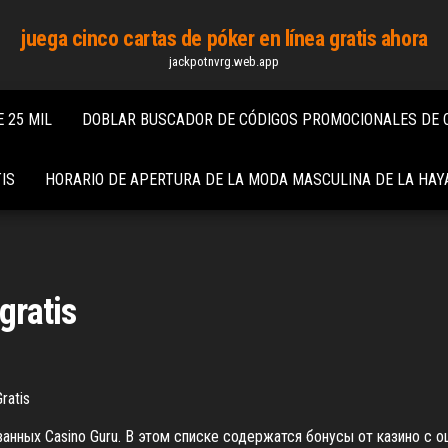
juega cinco cartas de póker en línea gratis ahora
jackpotnvrg.web.app
 25 MIL
DOBLAR BUSCADOR DE CÓDIGOS PROMOCIONALES DE 
IS
HORARIO DE APERTURA DE LA MODA MASCULINA DE LA HAY
gratis
ratis
анных Casino Guru. В этом списке содержатся бонусы от казино с