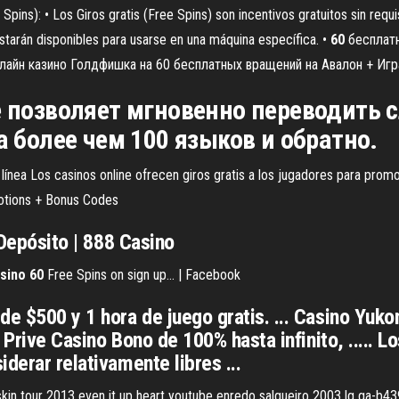
 Spins): • Los Giros gratis (Free Spins) son incentivos gratuitos sin requ
starán disponibles para usarse en una máquina específica. •
60
бесплатн
лайн казино Голдфишка на 60 бесплатных вращений на Авалон + Игра 
 позволяет мгновенно переводить с
а более чем 100 языков и обратно.
 línea Los casinos online ofrecen giros gratis a los jugadores para prom
motions + Bonus Codes
Depósito | 888
Casino
sino
60
Free Spins on sign up... | Facebook
de $500 y 1 hora de juego gratis. ... Casino Yuk
1 Prive Casino Bono de 100% hasta infinito, ..... 
derar relativamente libres ...
lskin tour 2013 even it up heart youtube enredo salgueiro 2003 lg ga-b4