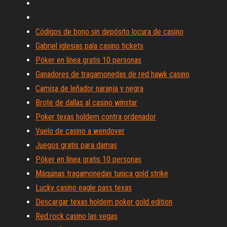
Códigos de bono sin depósito locura de casino
Gabriel iglesias pala casino tickets
Póker en línea gratis 10 personas
Ganadores de tragamonedas de red hawk casino
Camisa de leñador naranja y negra
Brote de dallas al casino winstar
Poker texas holdem contra ordenador
Vuelo de casino a wendover
Juegos gratis para damas
Póker en línea gratis 10 personas
Máquinas tragamonedas tunica gold strike
Lucky casino eagle pass texas
Descargar texas holdem poker gold edition
Red.rock casino las vegas