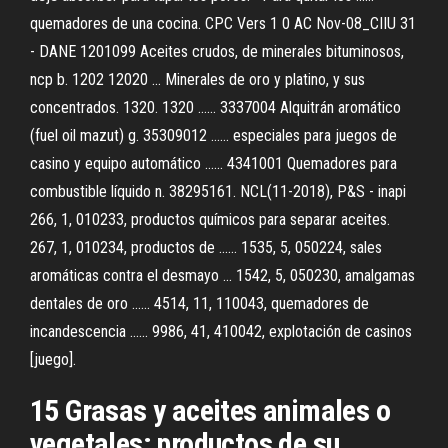
quemadores de una cocina. CPC Vers 1 0 AC Nov-08_CIIU 31
- DANE 1201099 Aceites crudos, de minerales bituminosos,
ncp b. 1202 12020 ... Minerales de oro y platino, y sus
concentrados. 1320. 1320 ...... 3337004 Alquitrán aromático
(fuel oil mazut) g. 35309012 ...... especiales para juegos de
casino y equipo automático ...... 4341001 Quemadores para
combustible líquido n. 38295161. NCL(11-2018), P&S - inapi
266, 1, 010233, productos químicos para separar aceites.
267, 1, 010234, productos de ...... 1535, 5, 050224, sales
aromáticas contra el desmayo ... 1542, 5, 050230, amalgamas
dentales de oro ...... 4514, 11, 110043, quemadores de
incandescencia ...... 9986, 41, 410042, explotación de casinos
[juego].
15 Grasas y aceites animales o
vegetales; productos de su