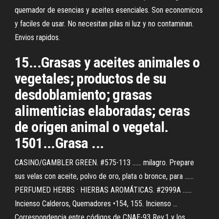
quemador de esencias y aceites esenciales. Son economicos
y faciles de usar. No necesitan pilas ni luz y no contaminan.
Envios rapidos.
15...Grasas y aceites animales o
vegetales; productos de su
desdoblamiento; grasas
alimenticias elaboradas; ceras
de origen animal o vegetal.
1501...Grasa ...
CASINO/GAMBLER GREEN. #575-113 ...... milagro. Prepare
sus velas con aceite, polvo de oro, plata o bronce, para ......
PERFUMED HERBS · HIERBAS AROMÁTICAS. #2999A ......
Incienso Calderos, Quemadores •154, 155. Incienso ...
Correspondencia entre códigos de CNAE-93 Rev.1 y los ...