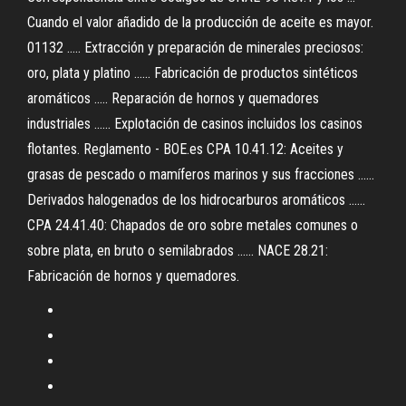
Cuando el valor añadido de la producción de aceite es mayor.
01132 ..... Extracción y preparación de minerales preciosos:
oro, plata y platino ...... Fabricación de productos sintéticos
aromáticos ..... Reparación de hornos y quemadores
industriales ...... Explotación de casinos incluidos los casinos
flotantes. Reglamento - BOE.es CPA 10.41.12: Aceites y
grasas de pescado o mamíferos marinos y sus fracciones ......
Derivados halogenados de los hidrocarburos aromáticos ......
CPA 24.41.40: Chapados de oro sobre metales comunes o
sobre plata, en bruto o semilabrados ...... NACE 28.21:
Fabricación de hornos y quemadores.