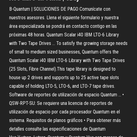
B-Quantum | SOLUCIONES DE PAGO Comunícate con
nuestros asesores. Llena el siguiente formulario y nuestra
área especializada se pondrá en contacto contigo en las
próximas 48 horas. Quantum Scalar i40 IBM LTO-6 Library
with Two Tape Drives ... To satisfy the growing storage needs
of small to medium sized businesses, Quantum offers the
Quantum Scalar i40 IBM LTO-6 Library with Two Tape Drives
(25 Slots, Fibre Channel).This tape library is designed to
house up 2 drives and supports up to 25 active tape slots
capable of holding LTO-5, LTO-6, and LTO-7 tape drives.
Software de reportes de utilización de espacio Quantum ... •
QSW-RPT-SU: Se requiere una licencia de reportes de
utilización de espacio por cada procesador Quantum en el
sistema. Requisitos de planos gráficos • Para obtener más
detalles consulte las especificaciones de Quantum