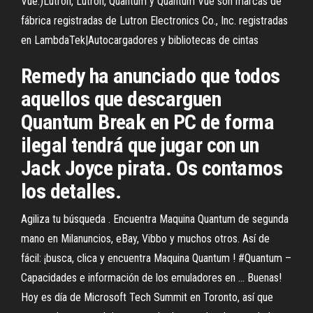
Vue.)Lutron, Lutron, Quantum y Quantum Vue son marcas de
fábrica registradas de Lutron Electronics Co., Inc. registradas
en LambdaTek|Autocargadores y bibliotecas de cintas
Remedy ha anunciado que todos
aquellos que descarguen
Quantum Break en PC de forma
ilegal tendrá que jugar con un
Jack Joyce pirata. Os contamos
los detalles.
Agiliza tu búsqueda . Encuentra Maquina Quantum de segunda
mano en Milanuncios, eBay, Vibbo y muchos otros. Así de
fácil: ¡busca, clica y encuentra Maquina Quantum ! #Quantum –
Capacidades e información de los emuladores en ... Buenas!
Hoy es día de Microsoft Tech Summit en Toronto, así que