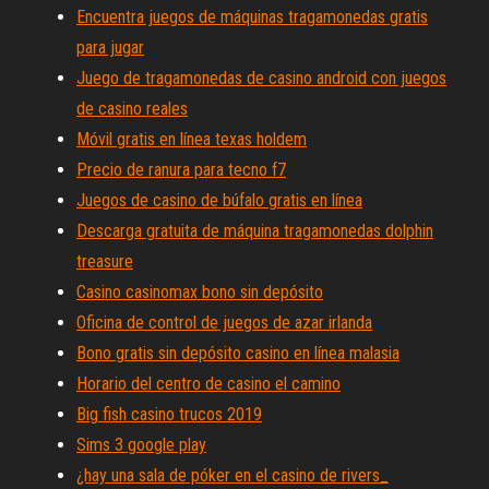
Encuentra juegos de máquinas tragamonedas gratis
para jugar
Juego de tragamonedas de casino android con juegos
de casino reales
Móvil gratis en línea texas holdem
Precio de ranura para tecno f7
Juegos de casino de búfalo gratis en línea
Descarga gratuita de máquina tragamonedas dolphin
treasure
Casino casinomax bono sin depósito
Oficina de control de juegos de azar irlanda
Bono gratis sin depósito casino en línea malasia
Horario del centro de casino el camino
Big fish casino trucos 2019
Sims 3 google play
¿hay una sala de póker en el casino de rivers_