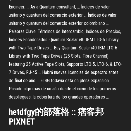
Engineer; ... As a Quantum consultant, ... Índices de valor
unitario y quantum del comercio exterior ... Índices de valor
unitario y quantum del comercio exterior colombiano ...
Palabras Clave: Términos de Intercambio, Índices de Precios,
Índices Encadenados. Quantum Scalar i40 IBM LTO-6 Library
with Two Tape Drives ... Buy Quantum Scalar i40 IBM LTO-6
Library with Two Tape Drives (25 Slots, Fibre Channel)
featuring 25 Active Tape Slots, Supports LTO-5, LTO-6, & LTO-
7 Drives, RJ-45 ... Habrá nuevas licencias de espectro antes
de final de año ... El 4G todavía está en plena expansión.
Pasado algo más de un año desde el inicio de los primeros
despliegues, la cobertura de los grandes operadores ...
hetdfgy的部落格 :: 痞客邦
PIXNET